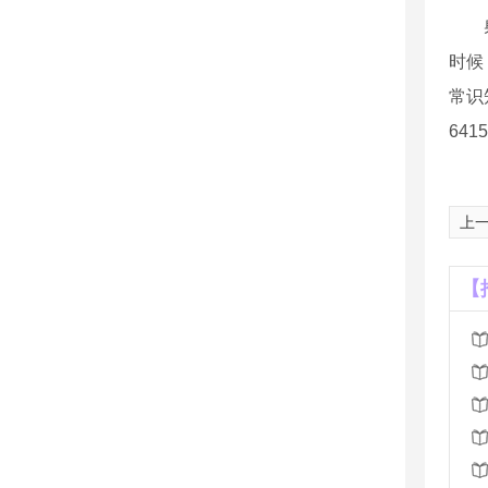
时候
常识
641
上
【