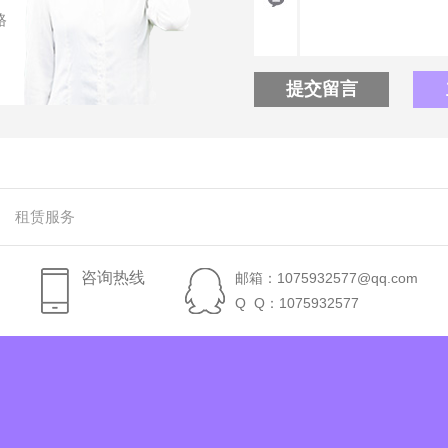
路
提交留言
租赁服务
咨询热线
邮箱：1075932577@qq.com
Q Q：1075932577