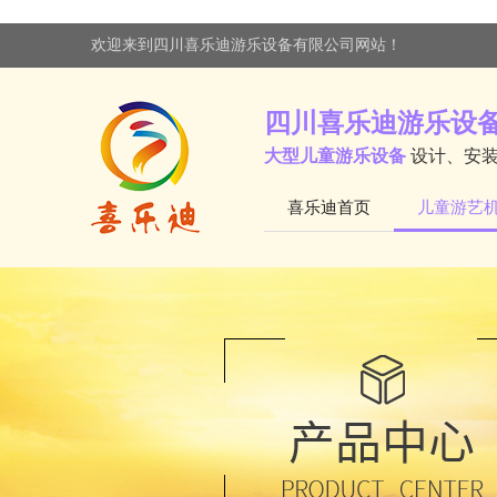
欢迎来到四川喜乐迪游乐设备有限公司网站！
四川喜乐迪游乐设
大型儿童游乐设备
设计、安装
喜乐迪首页
儿童游艺