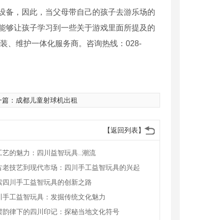
设备，因此，当父母带自己的孩子去游乐场的
能够让孩子学习到一些关于游戏里面所提及的
装、维护一体化服务商。咨询热线：028-
一篇：
成都儿童射球机出租
【返回列表】
工艺的魅力：四川益智玩具..潮流
古老技艺到现代市场：四川手工益智玩具的兴起
索四川手工益智玩具的创新之路
川手工益智玩具：发掘传统文化魅力
摆韵律下的四川印记：探秘当地文化符号