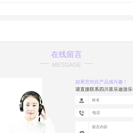
在线留言
MESSAGE
如果您对此产品感兴趣！
请直接联系四川喜乐迪游乐